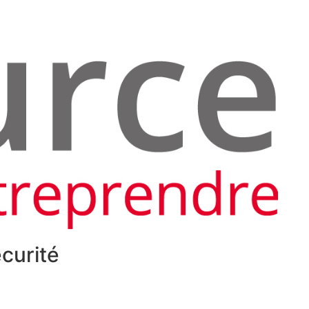
écurité